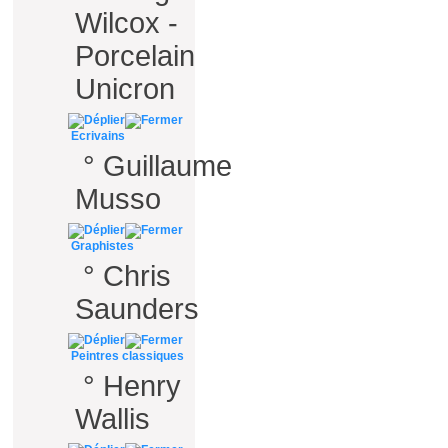
Wilcox -
Porcelain
Unicron
Ecrivains
°
Guillaume
Musso
Graphistes
°
Chris
Saunders
Peintres classiques
°
Henry
Wallis