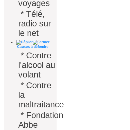
voyages
*
Télé,
radio sur
le net
Causes à défendre
*
Contre
l'alcool au
volant
*
Contre
la
maltraitance
*
Fondation
Abbe