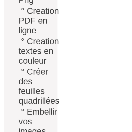
Png
°
Creation
PDF en
ligne
°
Creation
textes en
couleur
°
Créer
des
feuilles
quadrillées
°
Embellir
vos
images