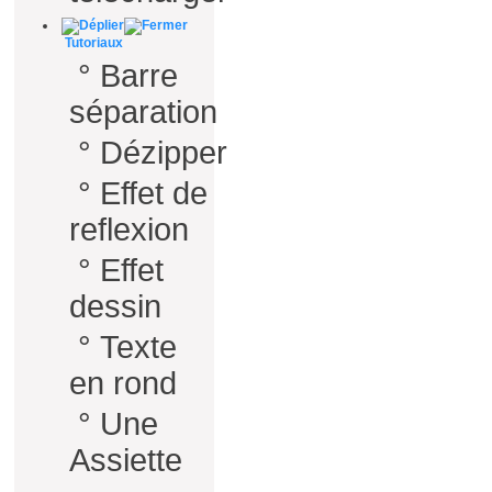
Tutoriaux
°
Barre
séparation
°
Dézipper
°
Effet de
reflexion
°
Effet
dessin
°
Texte
en rond
°
Une
Assiette