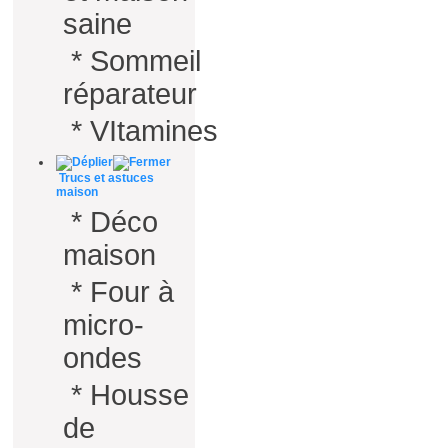
saine
*
Sommeil
réparateur
*
VItamines
Trucs et astuces
maison
*
Déco
maison
*
Four à
micro-
ondes
*
Housse
de