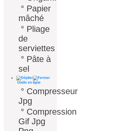
°
Papier
mâché
°
Pliage
de
serviettes
°
Pâte à
sel
Outils en ligne
°
Compresseur
Jpg
°
Compression
Gif Jpg