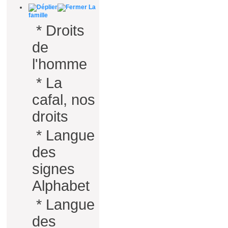
La
famille
*
Droits
de
l'homme
*
La
cafal, nos
droits
*
Langue
des
signes
Alphabet
*
Langue
des