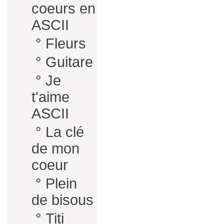
coeurs en
ASCII
°
Fleurs
°
Guitare
°
Je
t'aime
ASCII
°
La clé
de mon
coeur
°
Plein
de bisous
°
Titi