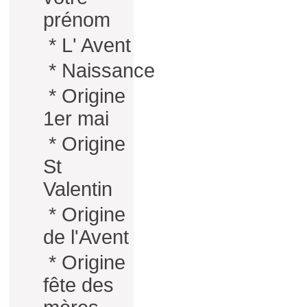
prénom
*
L' Avent
*
Naissance
*
Origine
1er mai
*
Origine
St
Valentin
*
Origine
de l'Avent
*
Origine
fête des