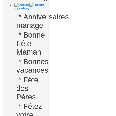
Les fêtes
*
Anniversaires
mariage
*
Bonne
Fête
Maman
*
Bonnes
vacances
*
Fête
des
Pères
*
Fêtez
votre