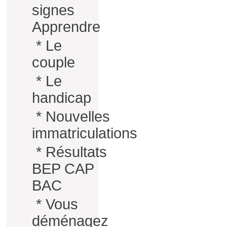
signes
Apprendre
*
Le
couple
*
Le
handicap
*
Nouvelles
immatriculations
*
Résultats
BEP CAP
BAC
*
Vous
déménagez