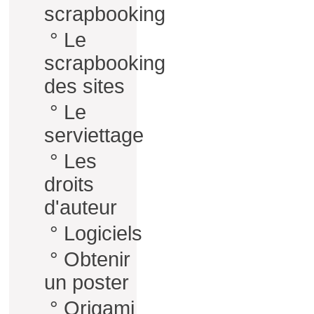
scrapbooking
°
Le
scrapbooking
des sites
°
Le
serviettage
°
Les
droits
d'auteur
°
Logiciels
°
Obtenir
un poster
°
Origami