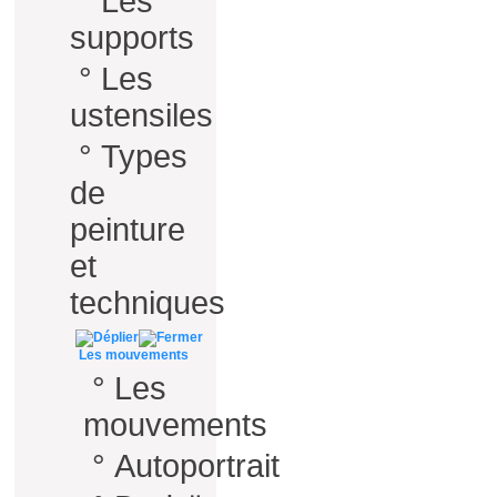
°
Les
supports
°
Les
ustensiles
°
Types
de
peinture
et
techniques
Les mouvements
°
Les
mouvements
°
Autoportrait