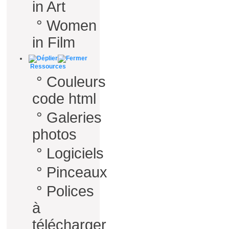
in Art
°
Women
in Film
Ressources
°
Couleurs
code html
°
Galeries
photos
°
Logiciels
°
Pinceaux
°
Polices
à
télécharger