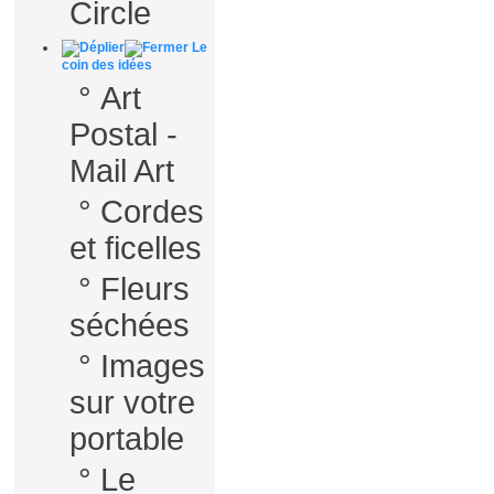
Circle
Le
coin des idées
°
Art
Postal -
Mail Art
°
Cordes
et ficelles
°
Fleurs
séchées
°
Images
sur votre
portable
°
Le