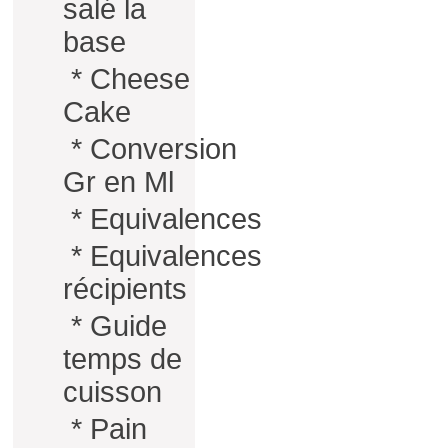
salé la
base
*
Cheese
Cake
*
Conversion
Gr en Ml
*
Equivalences
*
Equivalences
récipients
*
Guide
temps de
cuisson
*
Pain