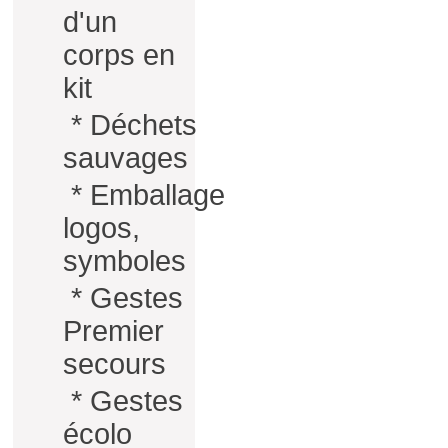
d'un
corps en
kit
*
Déchets
sauvages
*
Emballage
logos,
symboles
*
Gestes
Premier
secours
*
Gestes
écolo