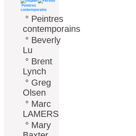
Peintres
contemporains
°
Peintres
contemporains
°
Beverly
Lu
°
Brent
Lynch
°
Greg
Olsen
°
Marc
LAMERS
°
Mary
Baxter