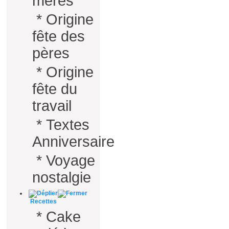
mères
*
Origine
fête des
pères
*
Origine
fête du
travail
*
Textes
Anniversaire
*
Voyage
nostalgie
Recettes
*
Cake