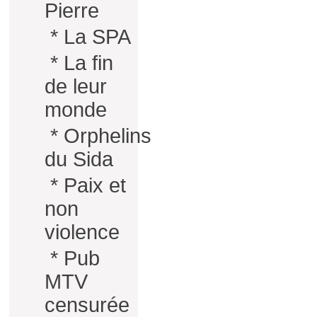
Pierre
*
La SPA
*
La fin
de leur
monde
*
Orphelins
du Sida
*
Paix et
non
violence
*
Pub
MTV
censurée