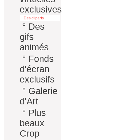
exclusives
Des cliparts
°
Des
gifs
animés
°
Fonds
d'écran
exclusifs
°
Galerie
d'Art
°
Plus
beaux
Crop