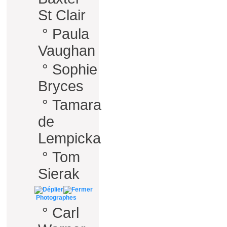
St Clair
°
Paula
Vaughan
°
Sophie
Bryces
°
Tamara
de
Lempicka
°
Tom
Sierak
Photographes
°
Carl