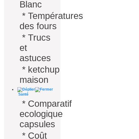
Blanc
*
Températures
des fours
*
Trucs
et
astuces
*
ketchup
maison
Santé
*
Comparatif
ecologique
capsules
*
Coût