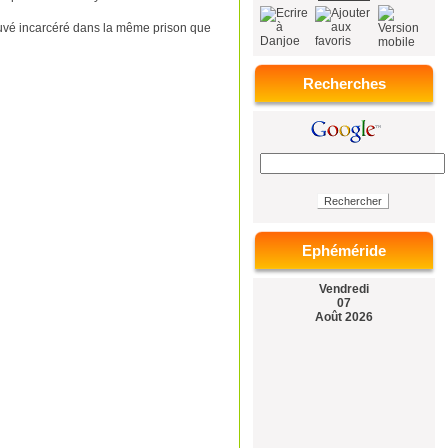
trouvé incarcéré dans la même prison que
Recherches
Ephéméride
Vendredi
07
Août 2026