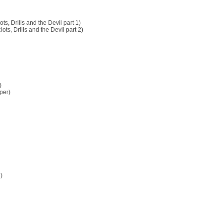
ots, Drills and the Devil part 1)
iots, Drills and the Devil part 2)
)
per)
)