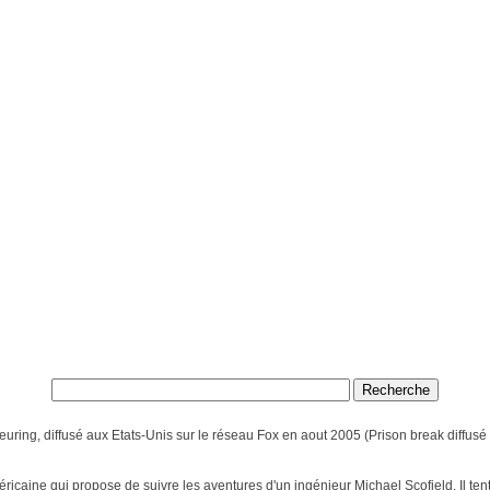
euring, diffusé aux Etats-Unis sur le réseau Fox en aout 2005 (Prison break diffus
icaine qui propose de suivre les aventures d'un ingénieur Michael Scofield. Il ten