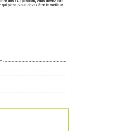
votre dos ! Cependant, vous devez être
 qui plane, vous devez être le meilleur
""