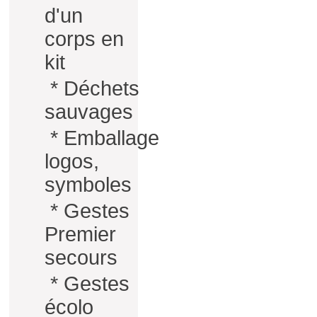
d'un
corps en
kit
*
Déchets
sauvages
*
Emballage
logos,
symboles
*
Gestes
Premier
secours
*
Gestes
écolo