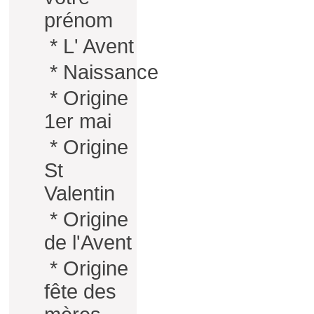
prénom
*
L' Avent
*
Naissance
*
Origine
1er mai
*
Origine
St
Valentin
*
Origine
de l'Avent
*
Origine
fête des