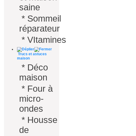
saine
*
Sommeil
réparateur
*
VItamines
Trucs et astuces
maison
*
Déco
maison
*
Four à
micro-
ondes
*
Housse
de