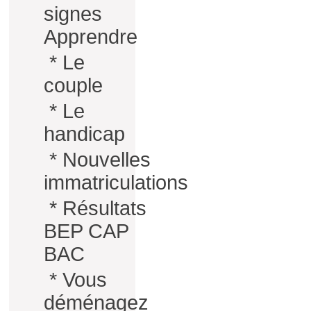
signes
Apprendre
*
Le
couple
*
Le
handicap
*
Nouvelles
immatriculations
*
Résultats
BEP CAP
BAC
*
Vous
déménagez