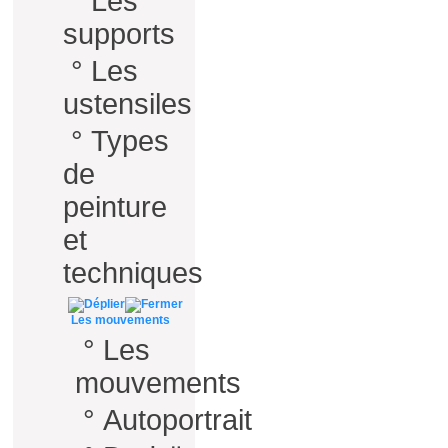
°
Les
supports
°
Les
ustensiles
°
Types
de
peinture
et
techniques
Les mouvements
°
Les
mouvements
°
Autoportrait