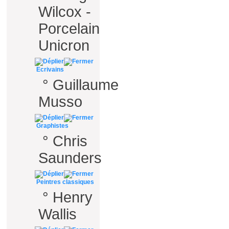
Wilcox -
Porcelain
Unicron
Ecrivains
°
Guillaume
Musso
Graphistes
°
Chris
Saunders
Peintres classiques
°
Henry
Wallis