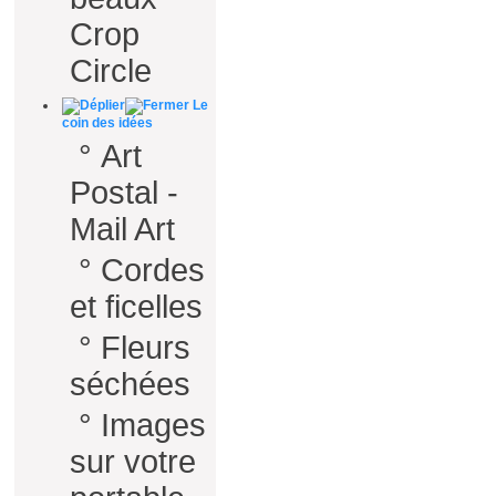
Crop
Circle
Le
coin des idées
°
Art
Postal -
Mail Art
°
Cordes
et ficelles
°
Fleurs
séchées
°
Images
sur votre