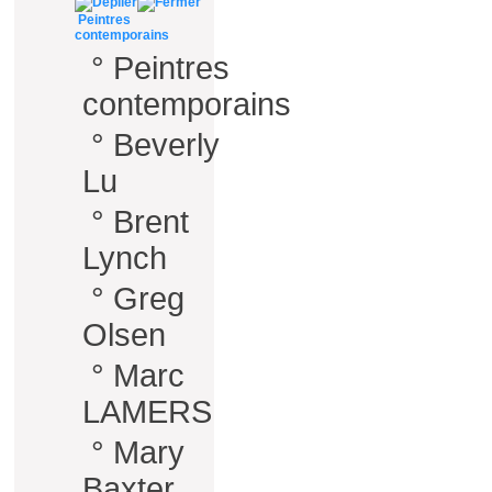
Peintres
contemporains
°
Peintres
contemporains
°
Beverly
Lu
°
Brent
Lynch
°
Greg
Olsen
°
Marc
LAMERS
°
Mary
Baxter