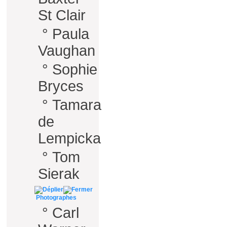
St Clair
°
Paula
Vaughan
°
Sophie
Bryces
°
Tamara
de
Lempicka
°
Tom
Sierak
Photographes
°
Carl