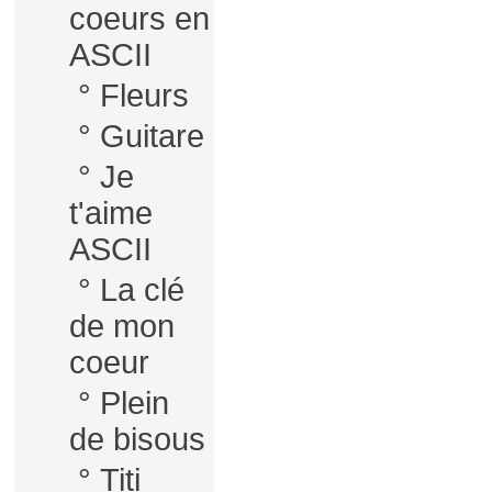
coeurs en
ASCII
°
Fleurs
°
Guitare
°
Je
t'aime
ASCII
°
La clé
de mon
coeur
°
Plein
de bisous
°
Titi