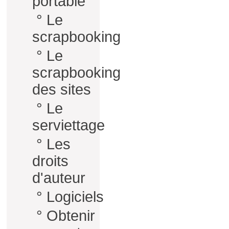
portable
°
Le
scrapbooking
°
Le
scrapbooking
des sites
°
Le
serviettage
°
Les
droits
d'auteur
°
Logiciels
°
Obtenir