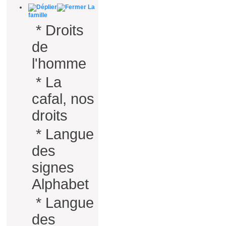
La
famille
*
Droits
de
l'homme
*
La
cafal, nos
droits
*
Langue
des
signes
Alphabet
*
Langue
des