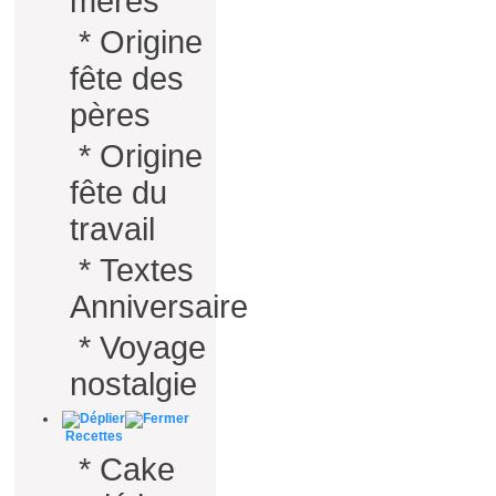
mères
*
Origine
fête des
pères
*
Origine
fête du
travail
*
Textes
Anniversaire
*
Voyage
nostalgie
Recettes
*
Cake