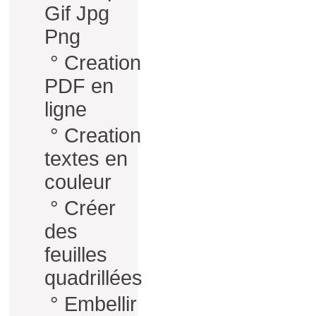
Gif Jpg
Png
°
Creation
PDF en
ligne
°
Creation
textes en
couleur
°
Créer
des
feuilles
quadrillées
°
Embellir