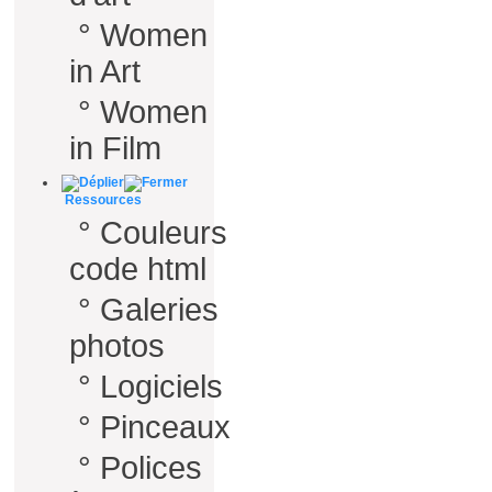
°
Women
in Art
°
Women
in Film
Ressources
°
Couleurs
code html
°
Galeries
photos
°
Logiciels
°
Pinceaux
°
Polices