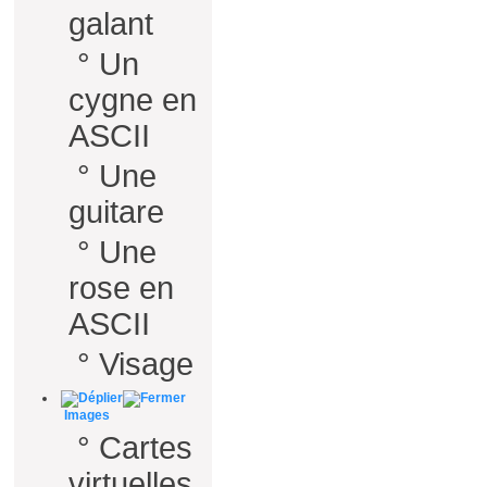
galant
°
Un
cygne en
ASCII
°
Une
guitare
°
Une
rose en
ASCII
°
Visage
Images
°
Cartes
virtuelles