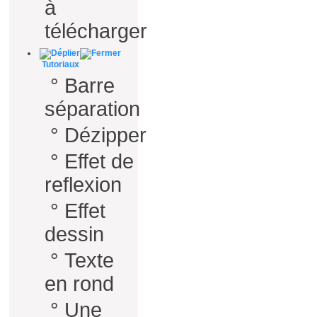
à
télécharger
Tutoriaux
°
Barre
séparation
°
Dézipper
°
Effet de
reflexion
°
Effet
dessin
°
Texte
en rond
°
Une