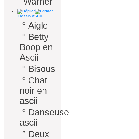
Warner
Dessin ASCII
°
Aigle
°
Betty
Boop en
Ascii
°
Bisous
°
Chat
noir en
ascii
°
Danseuse
ascii
°
Deux