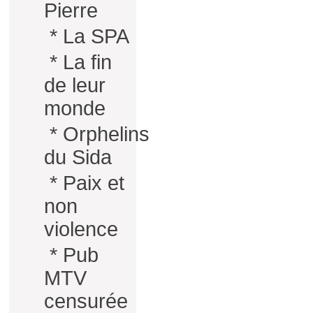
Pierre
*
La SPA
*
La fin
de leur
monde
*
Orphelins
du Sida
*
Paix et
non
violence
*
Pub
MTV
censurée