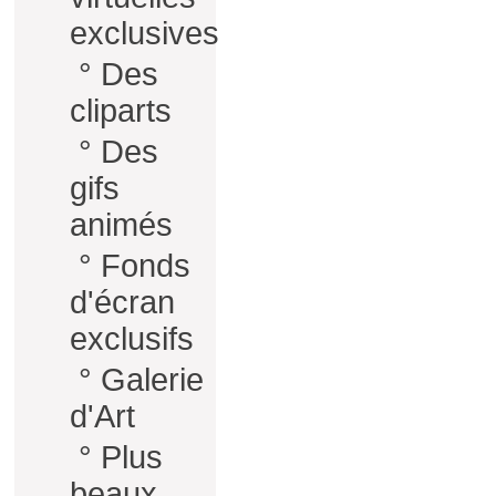
exclusives
°
Des
cliparts
°
Des
gifs
animés
°
Fonds
d'écran
exclusifs
°
Galerie
d'Art
°
Plus
beaux