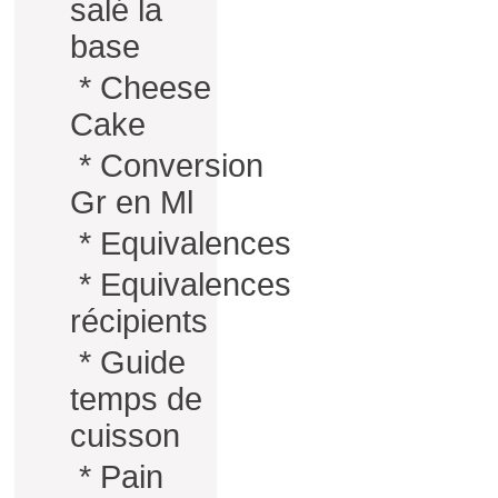
salé la
base
*
Cheese
Cake
*
Conversion
Gr en Ml
*
Equivalences
*
Equivalences
récipients
*
Guide
temps de
cuisson
*
Pain