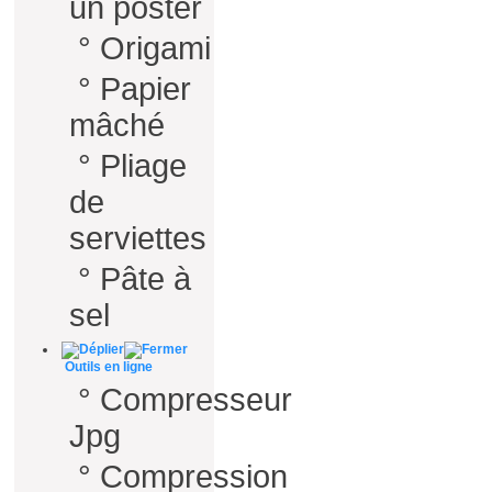
un poster
°
Origami
°
Papier
mâché
°
Pliage
de
serviettes
°
Pâte à
sel
Outils en ligne
°
Compresseur
Jpg
°
Compression