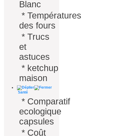
Blanc
*
Températures
des fours
*
Trucs
et
astuces
*
ketchup
maison
Santé
*
Comparatif
ecologique
capsules
*
Coût