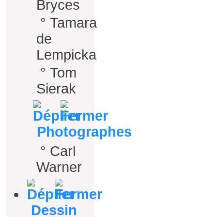
Bryces
°
Tamara
de
Lempicka
°
Tom
Sierak
Photographes
°
Carl
Warner
Dessin