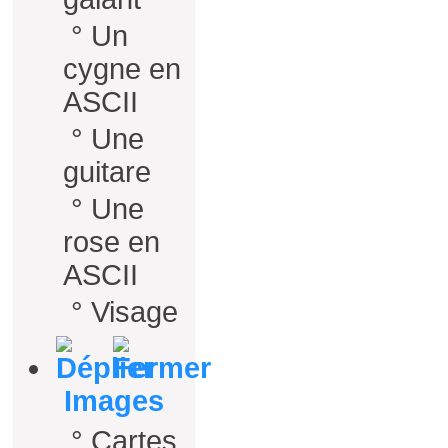
°
Un
cygne en
ASCII
°
Une
guitare
°
Une
rose en
ASCII
°
Visage
Images
°
Cartes