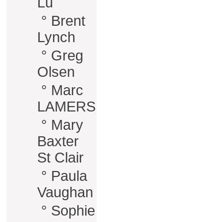
Lu
°
Brent
Lynch
°
Greg
Olsen
°
Marc
LAMERS
°
Mary
Baxter
St Clair
°
Paula
Vaughan
°
Sophie