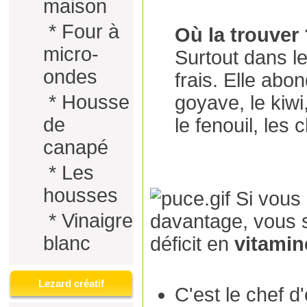
maison
*
Four à
Où la trouver
micro-
Surtout dans le
ondes
frais. Elle abo
*
Housse
goyave, le kiwi
de
le fenouil, les 
canapé
*
Les
housses
Si vous
*
Vinaigre
davantage, vous s
blanc
déficit en
vitamin
Lezard créatif
C'est le chef d