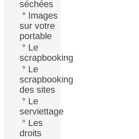
séchées
°
Images
sur votre
portable
°
Le
scrapbooking
°
Le
scrapbooking
des sites
°
Le
serviettage
°
Les
droits