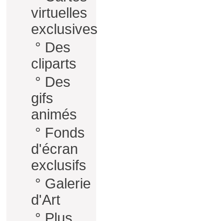
virtuelles
exclusives
°
Des
cliparts
°
Des
gifs
animés
°
Fonds
d'écran
exclusifs
°
Galerie
d'Art
°
Plus