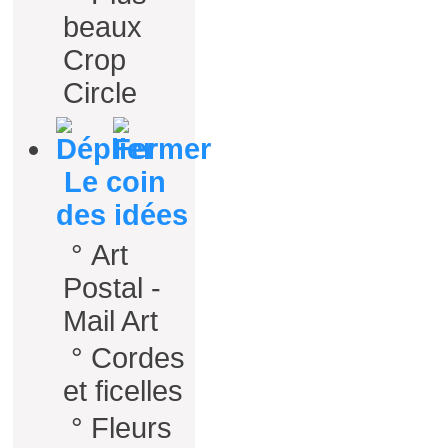
beaux
Crop
Circle
Le coin
des idées
°
Art
Postal -
Mail Art
°
Cordes
et ficelles
°
Fleurs