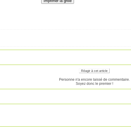
Réagir à cet article
Personne n'a encore laissé de commentaire.
Soyez donc le premier !