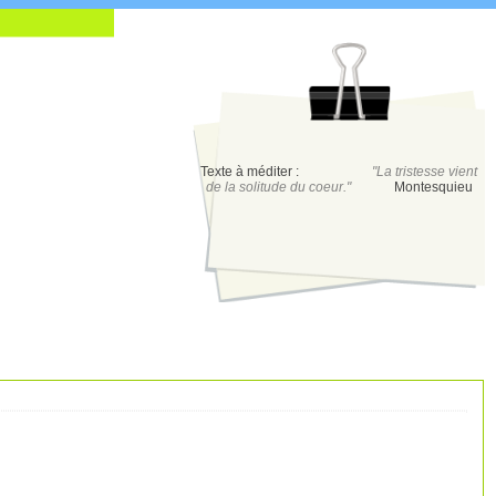
Texte à méditer :
"La tristesse vient
de la solitude du coeur."
Montesquieu