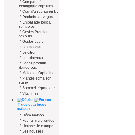
*
Comparatif
ecologique capsules
*
Coût d'un corps en kit
*
Déchets sauvages
*
Emballage logos,
symboles
*
Gestes Premier
secours
*
Gestes écolo
*
Le chocolat
*
Le citron
*
Les cheveux
*
Logos produits
dangereux
*
Maladies Orphelines
*
Plantes et maison
saine
*
Sommeil réparateur
*
VItamines
Trucs et astuces
maison
*
Déco maison
*
Four à micro-ondes
*
Housse de canapé
*
Les housses