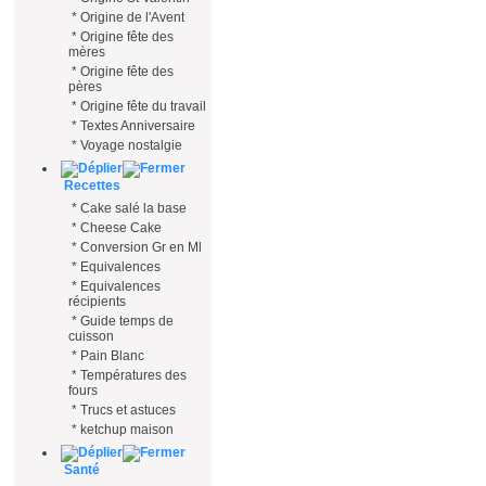
*
Origine de l'Avent
*
Origine fête des
mères
*
Origine fête des
pères
*
Origine fête du travail
*
Textes Anniversaire
*
Voyage nostalgie
Recettes
*
Cake salé la base
*
Cheese Cake
*
Conversion Gr en Ml
*
Equivalences
*
Equivalences
récipients
*
Guide temps de
cuisson
*
Pain Blanc
*
Températures des
fours
*
Trucs et astuces
*
ketchup maison
Santé