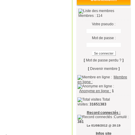
Membres : 114
Votre pseudo :
Mot de passe :
[
Mot de passe perdu ?
]
[
Devenir membre
]
Membre
en ligne :
Anonyme en ligne :
1
Total
visites:
31651383
Record connectés :
Cumulé :
381
Le 01/08/2012 @ 20:19
Infos site