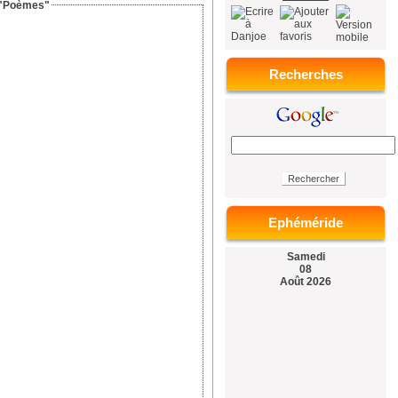
r "Poèmes"
Recherches
Ephéméride
Samedi
08
Août 2026