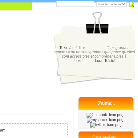
Texte à méditer :
"Les grandes
oeuvres d'art ne sont grandes que parce qu'elles
sont accessibles et compréhensibles à
tous."
Léon Tolstoï
J'aime...
Connexion...