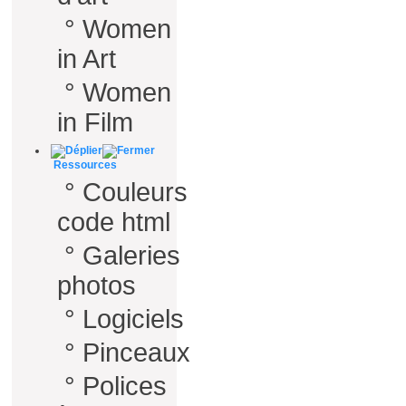
°
Women
in Art
°
Women
in Film
Ressources
°
Couleurs
code html
°
Galeries
photos
°
Logiciels
°
Pinceaux
°
Polices