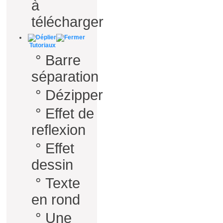
à
télécharger
Tutoriaux
°
Barre
séparation
°
Dézipper
°
Effet de
reflexion
°
Effet
dessin
°
Texte
en rond
°
Une