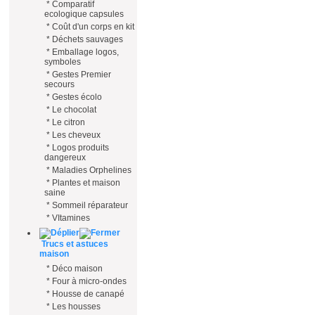
*
Comparatif
ecologique capsules
*
Coût d'un corps en kit
*
Déchets sauvages
*
Emballage logos,
symboles
*
Gestes Premier
secours
*
Gestes écolo
*
Le chocolat
*
Le citron
*
Les cheveux
*
Logos produits
dangereux
*
Maladies Orphelines
*
Plantes et maison
saine
*
Sommeil réparateur
*
VItamines
Trucs et astuces
maison
*
Déco maison
*
Four à micro-ondes
*
Housse de canapé
*
Les housses