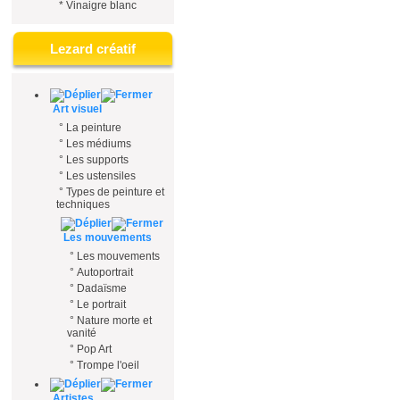
*
Vinaigre blanc
Lezard créatif
Art visuel
°
La peinture
°
Les médiums
°
Les supports
°
Les ustensiles
°
Types de peinture et
techniques
Les mouvements
°
Les mouvements
°
Autoportrait
°
Dadaïsme
°
Le portrait
°
Nature morte et
vanité
°
Pop Art
°
Trompe l'oeil
Artistes