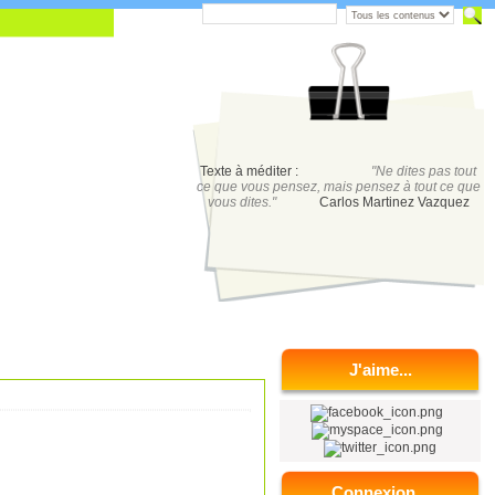
Texte à méditer :
"Ne dites pas tout
ce que vous pensez, mais pensez à tout ce que
vous dites."
Carlos Martinez Vazquez
J'aime...
Connexion...