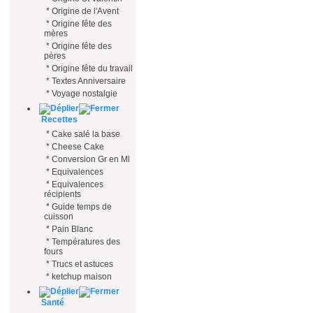
*
Origine de l'Avent
*
Origine fête des
mères
*
Origine fête des
pères
*
Origine fête du travail
*
Textes Anniversaire
*
Voyage nostalgie
Recettes
*
Cake salé la base
*
Cheese Cake
*
Conversion Gr en Ml
*
Equivalences
*
Equivalences
récipients
*
Guide temps de
cuisson
*
Pain Blanc
*
Températures des
fours
*
Trucs et astuces
*
ketchup maison
Santé