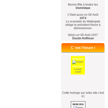
Bonne fête à toutes les
Dominique
C'était aussi un 08 Août
1974
Le scandale du Watergate
oblige le président Nixon à
démissionner.
Né(e) un 08 Août 1937
Dustin Hoffman
C 'est l'heure !
Cette horloge sur votre site c'est
ici