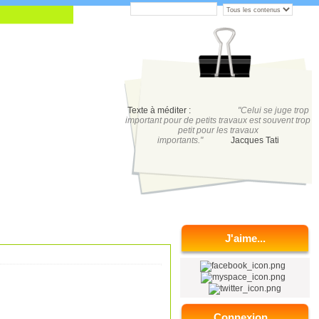
Texte à méditer :
"Celui se juge trop
important pour de petits travaux est souvent trop
petit pour les travaux
importants."
Jacques Tati
J'aime...
Connexion...