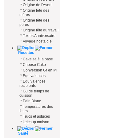
*
Origine de l'Avent
*
Origine fête des
mères
*
Origine fête des
pères
*
Origine fête du travail
*
Textes Anniversaire
*
Voyage nostalgie
Recettes
*
Cake salé la base
*
Cheese Cake
*
Conversion Gr en Ml
*
Equivalences
*
Equivalences
récipients
*
Guide temps de
cuisson
*
Pain Blanc
*
Températures des
fours
*
Trucs et astuces
*
ketchup maison
Santé