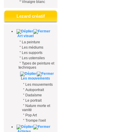
*
Vinaigre blanc
Lezard créatif
Art visuel
°
La peinture
°
Les médiums
°
Les supports
°
Les ustensiles
°
Types de peinture et
techniques
Les mouvements
°
Les mouvements
°
Autoportrait
°
Dadaïsme
°
Le portrait
°
Nature morte et
vanité
°
Pop Art
°
Trompe l'oeil
Artistes