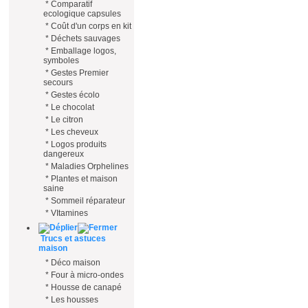
*
Comparatif
ecologique capsules
*
Coût d'un corps en kit
*
Déchets sauvages
*
Emballage logos,
symboles
*
Gestes Premier
secours
*
Gestes écolo
*
Le chocolat
*
Le citron
*
Les cheveux
*
Logos produits
dangereux
*
Maladies Orphelines
*
Plantes et maison
saine
*
Sommeil réparateur
*
VItamines
Trucs et astuces
maison
*
Déco maison
*
Four à micro-ondes
*
Housse de canapé
*
Les housses